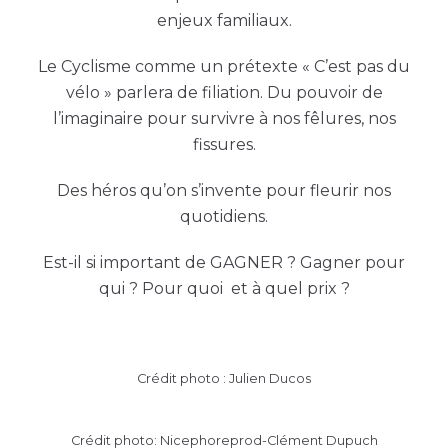
enjeux familiaux.
Le Cyclisme comme un prétexte « C’est pas du
vélo » parlera de filiation. Du pouvoir de
l’imaginaire pour survivre à nos fêlures, nos
fissures.
Des héros qu’on s’invente pour fleurir nos
quotidiens.
Est-il si important de GAGNER ? Gagner pour
qui ? Pour quoi et à quel prix ?
Crédit photo : Julien Ducos
Crédit photo: Nicephoreprod-Clément Dupuch