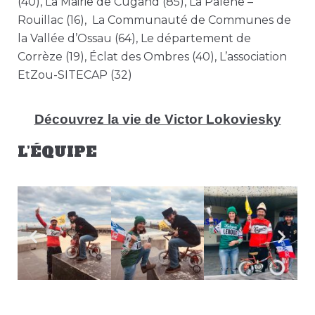
(40), La Mairie de Cugand (85), La Palène –
Rouillac (16), La Communauté de Communes de
la Vallée d’Ossau (64), Le département de
Corrèze (19), Éclat des Ombres (40), L’association
EtZou-SITECAP (32)
Découvrez la vie de Victor Lokoviesky
L’ÉQUIPE