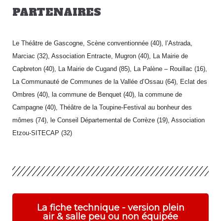
PARTENAIRES
Le Théâtre de Gascogne, Scène conventionnée (40), l’Astrada,
Marciac (32), Association Entracte, Mugron (40), La Mairie de
Capbreton (40), La Mairie de Cugand (85), La Palène – Rouillac (16),
La
Communauté de Communes de la Vallée d’Ossau (64), Eclat des
Ombres (40), la commune de Benquet (40), la commune de
Campagne (40), Théâtre de la Toupine-Festival au bonheur des
mômes (74), le Conseil Départemental de Corrèze (19), Association
Etzou-SITECAP (32)
La fiche technique - version plein
air & salle peu ou non équipée