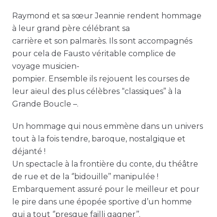
Raymond et sa sœur Jeannie rendent hommage
à leur grand père célébrant sa
carrière et son palmarès. Ils sont accompagnés
pour cela de Fausto véritable complice de
voyage musicien-
pompier. Ensemble ils rejouent les courses de
leur aïeul des plus célèbres “classiques” à la
Grande Boucle –.
Un hommage qui nous emmène dans un univers
tout à la fois tendre, baroque, nostalgique et
déjanté !
Un spectacle à la frontière du conte, du théâtre
de rue et de la ‘’bidouille’’ manipulée !
Embarquement assuré pour le meilleur et pour
le pire dans une épopée sportive d’un homme
qui a tout ‘’presque failli gagner’’.