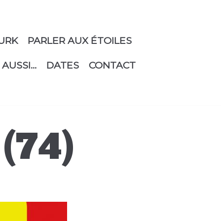
URK
PARLER AUX ÉTOILES
 AUSSI…
DATES
CONTACT
(74)