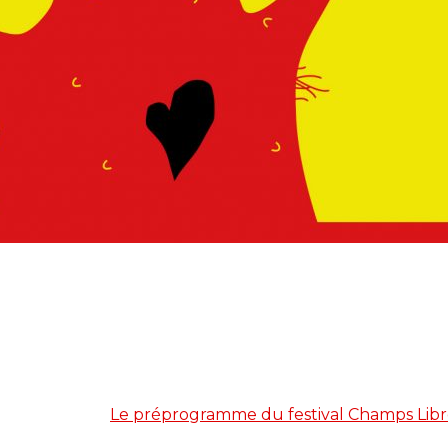
Le préprogramme du festival Champs Libr