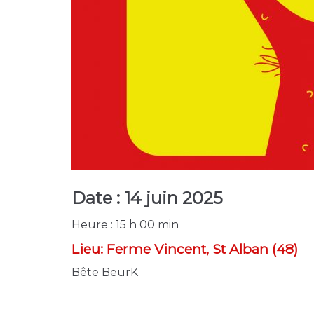
Date :
14 juin 2025
Heure :
15 h 00 min
Lieu:
Ferme Vincent, St Alban (48)
Bête BeurK