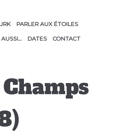
URK
PARLER AUX ÉTOILES
 AUSSI…
DATES
CONTACT
l Champs
8)