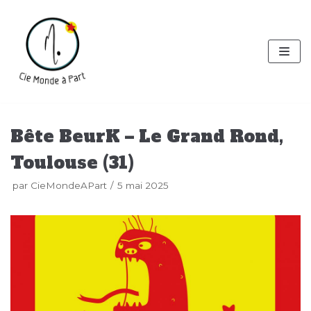
Aller
au
contenu
Bête BeurK – Le Grand Rond,
Toulouse (31)
par
CieMondeAPart
5 mai 2025