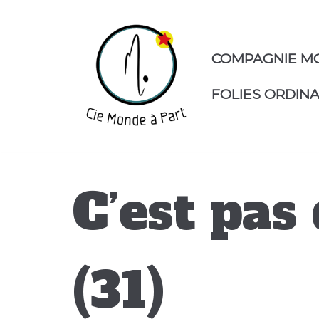
Aller
au
contenu
COMPAGNIE M
FOLIES ORDINA
C’est pas
(31)