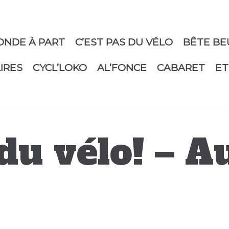
ONDE À PART
C’EST PAS DU VÉLO
BÊTE BE
IRES
CYCL’LOKO
AL’FONCE
CABARET
ET
 du vélo! – 