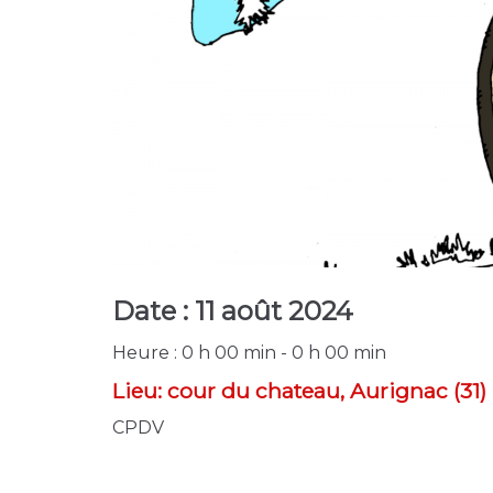
Date :
11 août 2024
Heure :
0 h 00 min - 0 h 00 min
Lieu:
cour du chateau, Aurignac (31)
CPDV