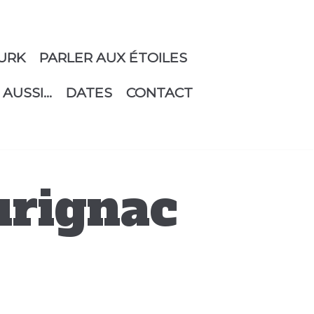
URK
PARLER AUX ÉTOILES
 AUSSI…
DATES
CONTACT
Aurignac