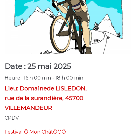
Date :
25 mai 2025
Heure :
16 h 00 min - 18 h 00 min
Lieu:
Domainede LISLEDON,
rue de la surandière, 45700
VILLEMANDEUR
CPDV
Festival Ô Mon ChâtÔÔÔ