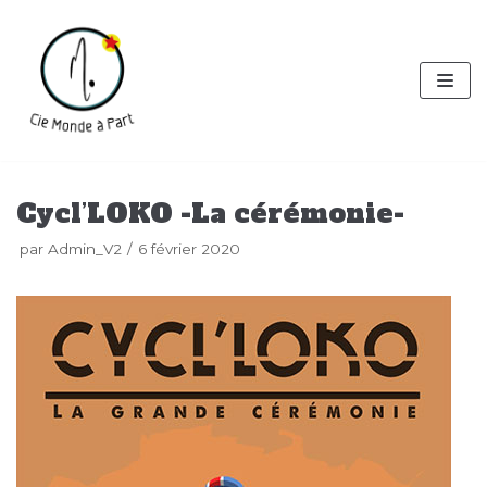
Aller
au
contenu
Cycl’LOKO -La cérémonie-
par
Admin_V2
6 février 2020