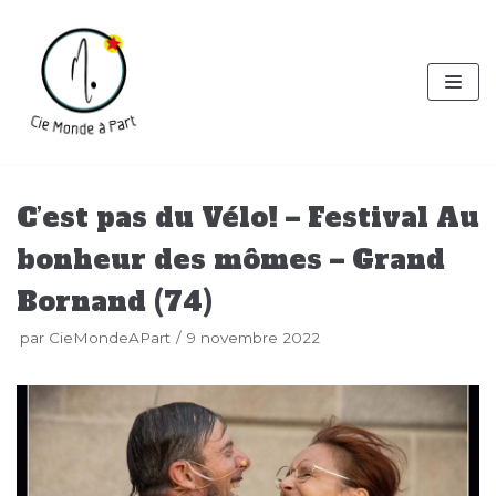
Aller
au
contenu
C’est pas du Vélo! – Festival Au
bonheur des mômes – Grand
Bornand (74)
par
CieMondeAPart
9 novembre 2022