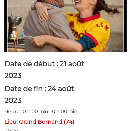
Date de début :
21 août
2023
Date de fin :
24 août
2023
Heure :
0 h 00 min - 0 h 00 min
Lieu:
Grand Bornand (74)