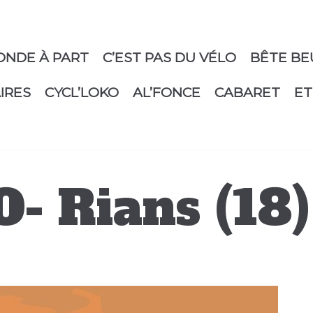
ONDE À PART
C’EST PAS DU VÉLO
BÊTE BE
IRES
CYCL’LOKO
AL’FONCE
CABARET
ET
- Rians (18)