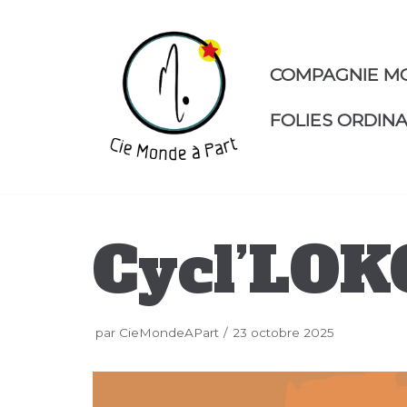
Aller
au
contenu
COMPAGNIE M
FOLIES ORDINA
Cycl’LOKO
par
CieMondeAPart
23 octobre 2025