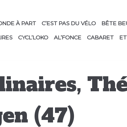
ONDE À PART
C’EST PAS DU VÉLO
BÊTE BE
IRES
CYCL’LOKO
AL’FONCE
CABARET
ET
dinaires, Th
en (47)