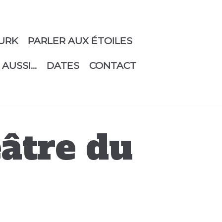
URK
PARLER AUX ÉTOILES
 AUSSI…
DATES
CONTACT
éâtre du