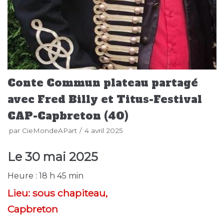
Conte Commun plateau partagé
avec Fred Billy et Titus-Festival
CAP-Capbreton (40)
par
CieMondeAPart
4 avril 2025
Le
30 mai 2025
Heure :
18 h 45 min
Lieu:
sous chapiteau,
Capbreton