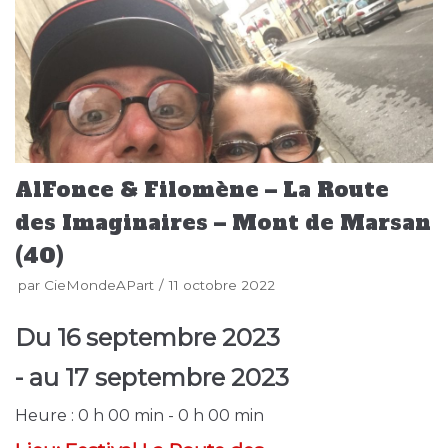
AlFonce & Filomène – La Route
des Imaginaires – Mont de Marsan
(40)
par
CieMondeAPart
11 octobre 2022
Du
16 septembre 2023
- au
17 septembre 2023
Heure :
0 h 00 min - 0 h 00 min