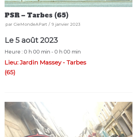
PSR – Tarbes (65)
par
CieMondeAPart
9 janvier 2023
Le
5 août 2023
Heure :
0 h 00 min - 0 h 00 min
Lieu:
Jardin Massey - Tarbes
(65)