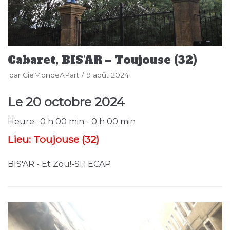
Cabaret, BIS’AR – Toujouse (32)
par
CieMondeAPart
9 août 2024
Le
20 octobre 2024
Heure :
0 h 00 min - 0 h 00 min
Lieu:
Toujouse (32)
BIS'AR - Et Zou!-SITECAP