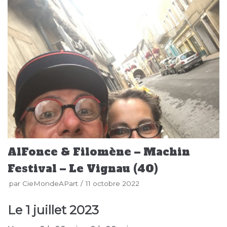
AlFonce & Filomène – Machin
Festival – Le Vignau (40)
par
CieMondeAPart
11 octobre 2022
Le
1 juillet 2023