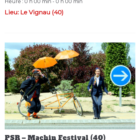
Heure :
0 h 00 min - 0 h 00 min
Lieu:
Le Vignau (40)
PSR – Machin Festival (40)