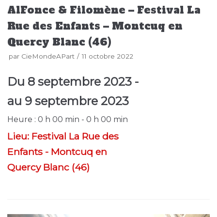
AlFonce & Filomène – Festival La
Rue des Enfants – Montcuq en
Quercy Blanc (46)
par
CieMondeAPart
11 octobre 2022
Du
8 septembre 2023
-
au
9 septembre 2023
Heure :
0 h 00 min - 0 h 00 min
Lieu:
Festival La Rue des
Enfants - Montcuq en
Quercy Blanc (46)