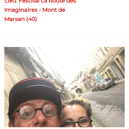
Lieu:
Festival La Route des
Imaginaires - Mont de
Marsan (40)